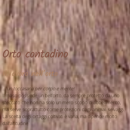
Orto contadino
Il lavoro nell’orto
… un toccasana per corpo e mente!
Il maso possiede un bell’orto, da sempre protetto da uno
steccato che non ha solo un mero scopo di abbellimento,
ma serve soprattutto come protezioni dagli animali selvaggi.
La scelta degli ortaggi coltivati è varia, ma dipende molto
dall’altitudine.