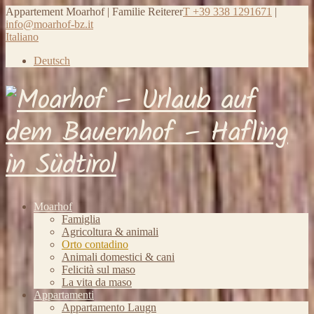
Appartement Moarhof | Familie Reiterer
T +39 338 1291671
|
info@moarhof-bz.it
Italiano
Deutsch
Moarhof
Famiglia
Agricoltura & animali
Orto contadino
Animali domestici & cani
Felicità sul maso
La vita da maso
Appartamenti
Appartamento Laugn