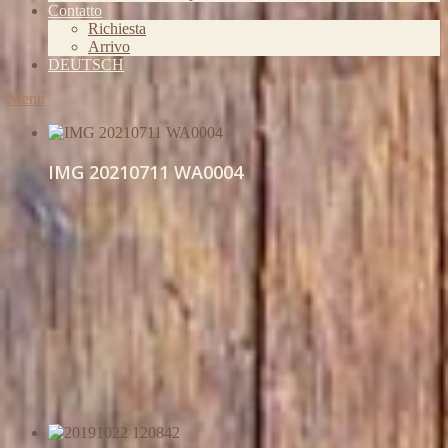
Contatto
Richiesta
Arrivo
DEUTSCH
Menu
IMG 20210711 WA0004