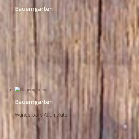
Bauerngarten
Bauerngarten
Wunderbare Alliumblüte