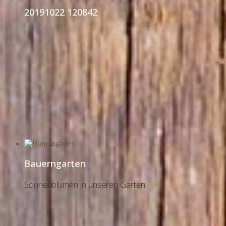
20191022 120842
Bauerngarten
Sonnenblumen in unseren Garten