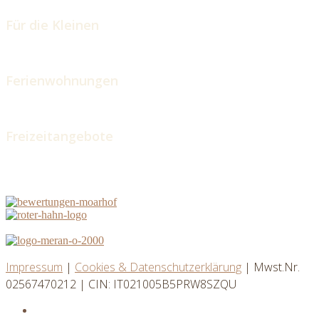
Für die Kleinen
Ferienwohnungen
Freizeitangebote
Impressum
|
Cookies & Datenschutzerklärung
| Mwst.Nr.
02567470212 | CIN: IT021005B5PRW8SZQU