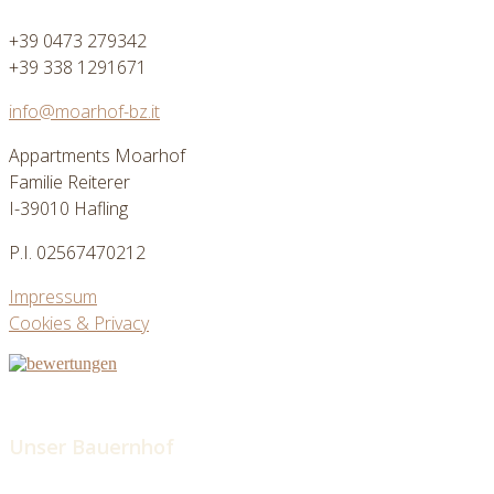
+39 0473 279342
+39 338 1291671
info@moarhof-bz.it
Appartments Moarhof
Familie Reiterer
I-39010 Hafling
P.I. 02567470212
Impressum
Cookies & Privacy
Unser Bauernhof