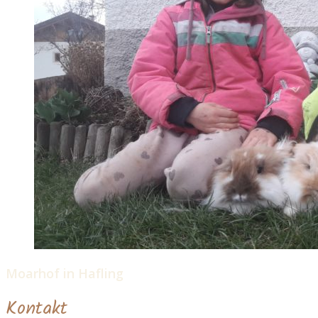
Moarhof in Hafling
Kontakt