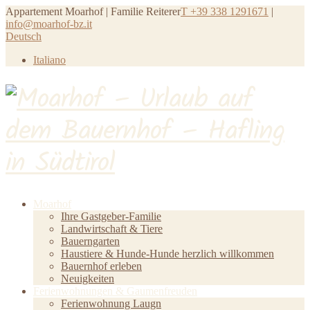
Appartement Moarhof | Familie Reiterer
T +39 338 1291671
|
info@moarhof-bz.it
Deutsch
Italiano
Moarhof
Ihre Gastgeber-Familie
Landwirtschaft & Tiere
Bauerngarten
Haustiere & Hunde-Hunde herzlich willkommen
Bauernhof erleben
Neuigkeiten
Ferienwohnungen & Gaumenfreuden
Ferienwohnung Laugn