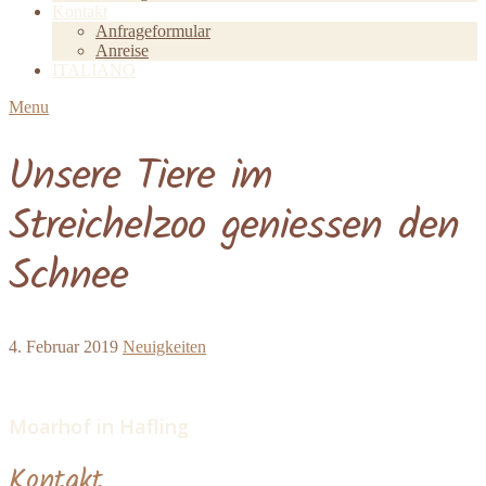
Kontakt
Anfrageformular
Anreise
ITALIANO
Menu
Unsere Tiere im
Streichelzoo geniessen den
Schnee
4. Februar 2019
Neuigkeiten
Moarhof in Hafling
Kontakt