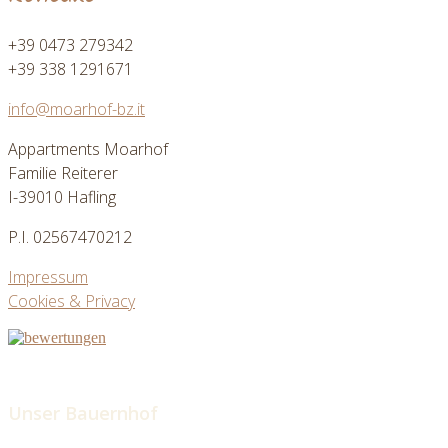
+39 0473 279342
+39 338 1291671
info@moarhof-bz.it
Appartments Moarhof
Familie Reiterer
I-39010 Hafling
P.I. 02567470212
Impressum
Cookies & Privacy
Unser Bauernhof