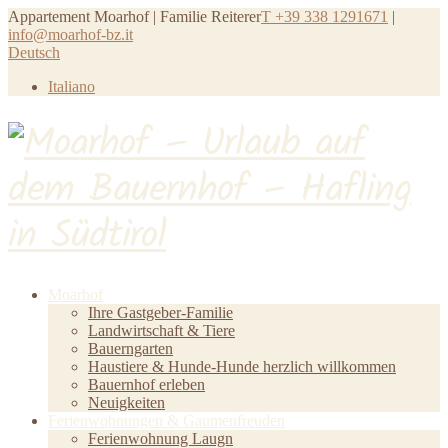
Appartement Moarhof | Familie Reiterer
T +39 338 1291671
|
info@moarhof-bz.it
Deutsch
Italiano
Moarhof
Ihre Gastgeber-Familie
Landwirtschaft & Tiere
Bauerngarten
Haustiere & Hunde-Hunde herzlich willkommen
Bauernhof erleben
Neuigkeiten
Ferienwohnungen & Gaumenfreuden
Ferienwohnung Laugn