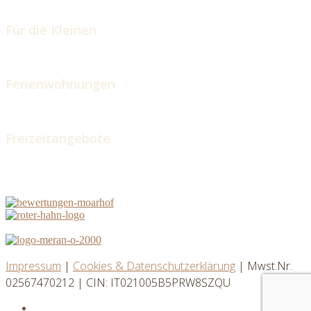
Für die Kleinen
Ferienwohnungen
Freizeitangebote
Impressum
|
Cookies & Datenschutzerklärung
| Mwst.Nr.
02567470212 | CIN: IT021005B5PRW8SZQU