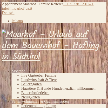
Appartement Moarhof | Familie Reiterer
T +39 338 1291671
|
info@moarhof-bz.it
Deutsch
Italiano
Moarhof
Ihre Gastgeber-Familie
Landwirtschaft & Tiere
Bauerngarten
Haustiere & Hunde-Hunde herzlich willkommen
Bauernhof erleben
Neuigkeiten
Ferienwohnungen & Gaumenfreuden
Ferienwohnung Laugn