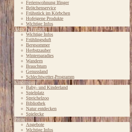
Ferienwohnung Ifinger
Brötchenservice
Frühstück im Körbchen
Hofeigene Produkte
Wichtige Infos
Aktiv & Freizeit
Wichtige Infos
Frühlingsduft
Bergsommer
Herbstzauber
Winterparadies
Wandern
Brauchtum
Genussland
Schlechtwetter-Programm
Kinderspass
Baby- und Kinderland
Spielplatz
Streichelzoo
Bibliothek
Natur entdecken
Spielecke
Preise
Angebote
Wichtige Infos