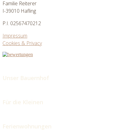
Familie Reiterer
I-39010 Hafling
P.I. 02567470212
Impressum
Cookies & Privacy
Unser Bauernhof
Für die Kleinen
Ferienwohnungen