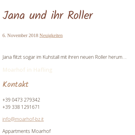
Jana und ihr Roller
6. November 2018
Neuigkeiten
Jana flitzt sogar im Kuhstall mit ihren neuen Roller herum….
Moarhof in Hafling
Kontakt
+39 0473 279342
+39 338 1291671
info@moarhof-bz.it
Appartments Moarhof