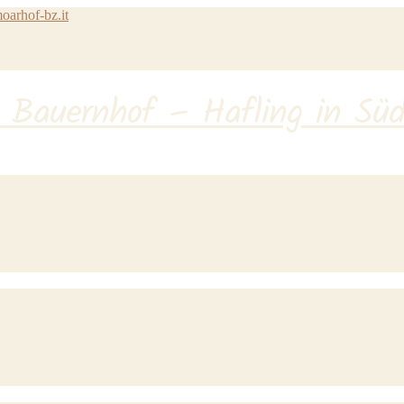
arhof-bz.it