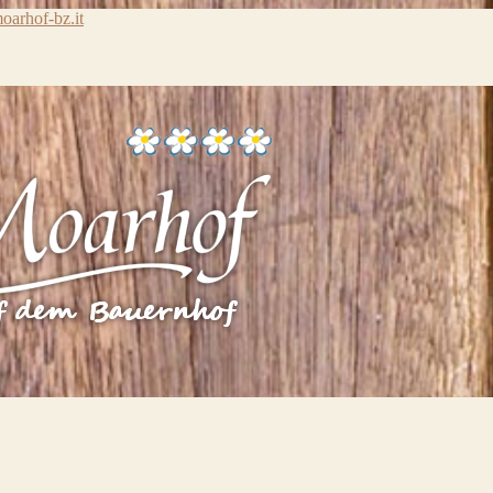
arhof-bz.it