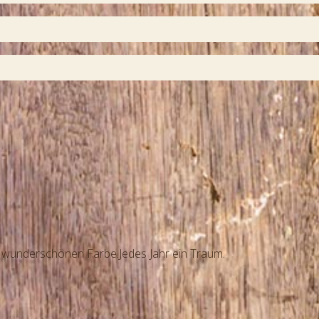
r wunderschönen Farbe.Jedes Jahr ein Traum.