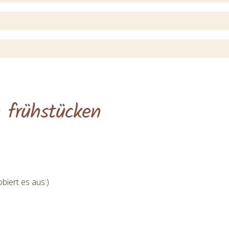
h frühstücken
biert es aus:)