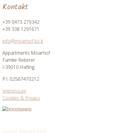
Kontakt
+39 0473 279342
+39 338 1291671
info@moarhof-bz.it
Appartments Moarhof
Familie Reiterer
I-39010 Hafling
P.I. 02567470212
Impressum
Cookies & Privacy
Unser Bauernhof