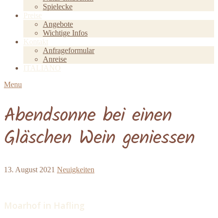
Spielecke
Preise
Angebote
Wichtige Infos
Kontakt
Anfrageformular
Anreise
ITALIANO
Menu
Abendsonne bei einen
Gläschen Wein geniessen
13. August 2021
Neuigkeiten
Moarhof in Hafling