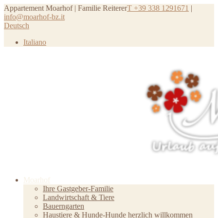
Appartement Moarhof | Familie Reiterer
T +39 338 1291671
|
info@moarhof-bz.it
Deutsch
Italiano
Moarhof
Ihre Gastgeber-Familie
Landwirtschaft & Tiere
Bauerngarten
Haustiere & Hunde-Hunde herzlich willkommen