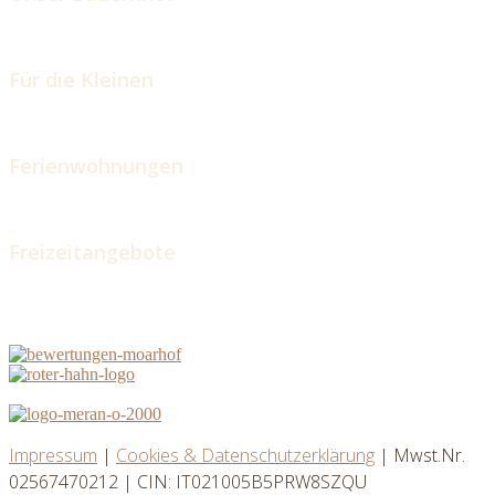
Für die Kleinen
Ferienwohnungen
Freizeitangebote
Impressum
|
Cookies & Datenschutzerklärung
| Mwst.Nr.
02567470212 | CIN: IT021005B5PRW8SZQU