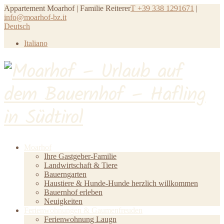
Appartement Moarhof | Familie Reiterer
T +39 338 1291671
|
info@moarhof-bz.it
Deutsch
Italiano
Moarhof
Ihre Gastgeber-Familie
Landwirtschaft & Tiere
Bauerngarten
Haustiere & Hunde-Hunde herzlich willkommen
Bauernhof erleben
Neuigkeiten
Ferienwohnungen & Gaumenfreuden
Ferienwohnung Laugn