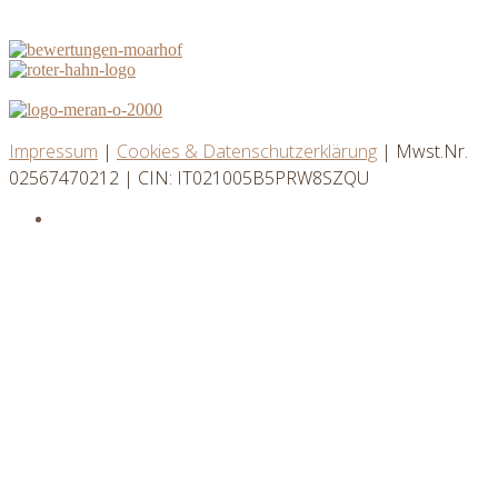
Impressum
|
Cookies & Datenschutzerklärung
| Mwst.Nr.
02567470212 | CIN: IT021005B5PRW8SZQU