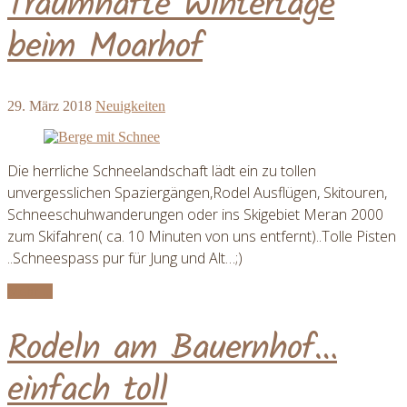
Traumhafte Wintertage
beim Moarhof
29. März 2018
Neuigkeiten
Die herrliche Schneelandschaft lädt ein zu tollen
unvergesslichen Spaziergängen,Rodel Ausflügen, Skitouren,
Schneeschuhwanderungen oder ins Skigebiet Meran 2000
zum Skifahren( ca. 10 Minuten von uns entfernt)..Tolle Pisten
..Schneespass pur für Jung und Alt…;)
Mehr ...
Rodeln am Bauernhof…
einfach toll