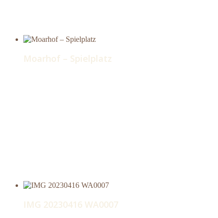
Moarhof – Spielplatz
IMG 20230416 WA0007