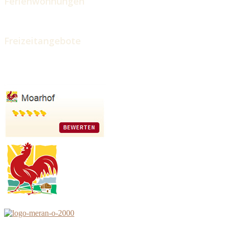
Ferienwohnungen
Freizeitangebote