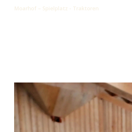
Moarhof – Spielplatz - Traktoren