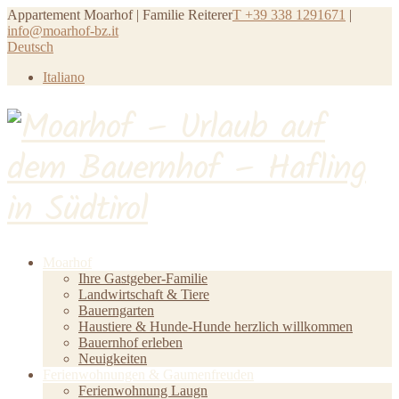
Appartement Moarhof | Familie Reiterer
T +39 338 1291671
|
info@moarhof-bz.it
Deutsch
Italiano
Moarhof
Ihre Gastgeber-Familie
Landwirtschaft & Tiere
Bauerngarten
Haustiere & Hunde-Hunde herzlich willkommen
Bauernhof erleben
Neuigkeiten
Ferienwohnungen & Gaumenfreuden
Ferienwohnung Laugn