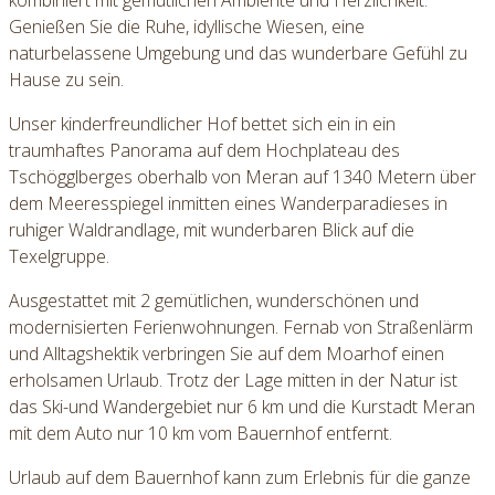
kombiniert mit gemütlichen Ambiente und Herzlichkeit.
Genießen Sie die Ruhe, idyllische Wiesen, eine
naturbelassene Umgebung und das wunderbare Gefühl zu
Hause zu sein.
Unser kinderfreundlicher Hof bettet sich ein in ein
traumhaftes Panorama auf dem Hochplateau des
Tschögglberges oberhalb von Meran auf 1340 Metern über
dem Meeresspiegel inmitten eines Wanderparadieses in
ruhiger Waldrandlage, mit wunderbaren Blick auf die
Texelgruppe.
Ausgestattet mit 2 gemütlichen, wunderschönen und
modernisierten Ferienwohnungen. Fernab von Straßenlärm
und Alltagshektik verbringen Sie auf dem Moarhof einen
erholsamen Urlaub. Trotz der Lage mitten in der Natur ist
das Ski-und Wandergebiet nur 6 km und die Kurstadt Meran
mit dem Auto nur 10 km vom Bauernhof entfernt.
Urlaub auf dem Bauernhof kann zum Erlebnis für die ganze