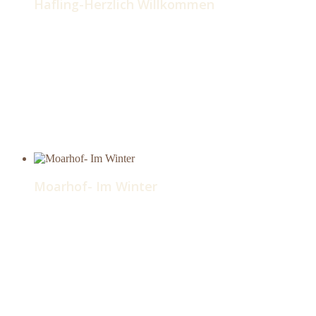
Hafling-Herzlich Willkommen
Moarhof- Im Winter