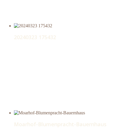
20240323 175432
Moarhof-Blumenpracht-Bauernhaus