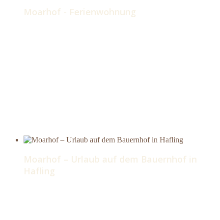
Moarhof - Ferienwohnung
Moarhof – Urlaub auf dem Bauernhof in
Hafling