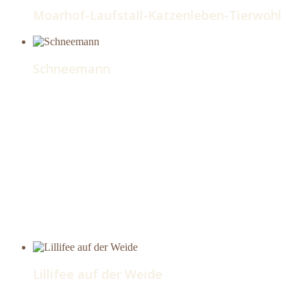
Moarhof-Laufstall-Katzenleben-Tierwohl
Schneemann
Lillifee auf der Weide