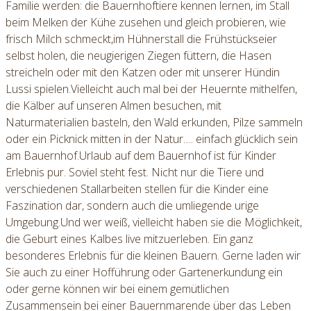
Familie werden: die Bauernhoftiere kennen lernen, im Stall
beim Melken der Kühe zusehen und gleich probieren, wie
frisch Milch schmeckt,im Hühnerstall die Frühstückseier
selbst holen, die neugierigen Ziegen füttern, die Hasen
streicheln oder mit den Katzen oder mit unserer Hündin
Lussi spielen.Vielleicht auch mal bei der Heuernte mithelfen,
die Kälber auf unseren Almen besuchen, mit
Naturmaterialien basteln, den Wald erkunden, Pilze sammeln
oder ein Picknick mitten in der Natur…. einfach glücklich sein
am Bauernhof.Urlaub auf dem Bauernhof ist für Kinder
Erlebnis pur. Soviel steht fest. Nicht nur die Tiere und
verschiedenen Stallarbeiten stellen für die Kinder eine
Faszination dar, sondern auch die umliegende urige
Umgebung.Und wer weiß, vielleicht haben sie die Möglichkeit,
die Geburt eines Kalbes live mitzuerleben. Ein ganz
besonderes Erlebnis für die kleinen Bauern. Gerne laden wir
Sie auch zu einer Hofführung oder Gartenerkundung ein
oder gerne können wir bei einem gemütlichen
Zusammensein bei einer Bauernmarende über das Leben