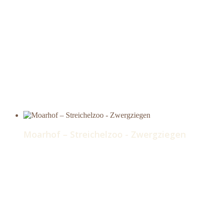
Moarhof – Streichelzoo - Zwergziegen