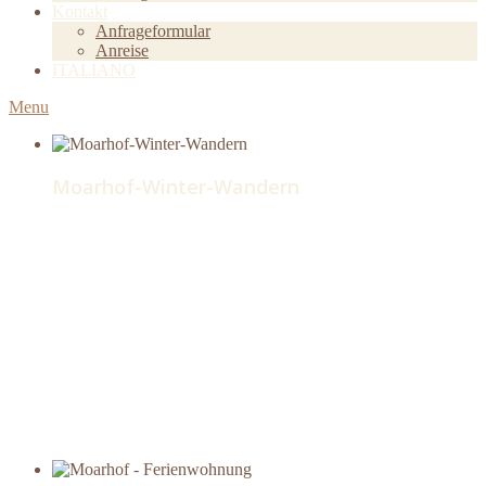
Kontakt
Anfrageformular
Anreise
ITALIANO
Menu
Moarhof-Winter-Wandern