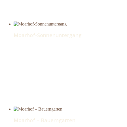
Moarhof-Sonnenuntergang
Moarhof – Bauerngarten