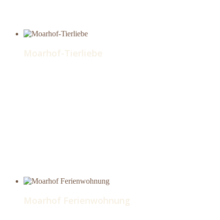
Moarhof-Tierliebe
Moarhof Ferienwohnung